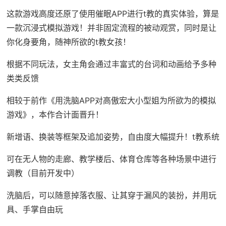
这款游戏高度还原了使用催眠APP进行t教的真实体验，算是
一款沉浸式模拟游戏！并非固定流程的被动观赏，同时是让
你化身要角，随神所欲的t教女孩！
根据不同玩法，女主角会通过丰富式的台词和动画给予多种
类类反馈
相较于前作《用洗脑APP对高傲宏大小型姐为所欲为的模拟
游戏》，本作合计面晋升！
新增语、换装等框架及追加姿势，自由度大幅提升！t教系统
可在无人物的走廊、教学楼后、体育仓库等各种场景中进行
调教（目前开发中）
洗脑后，可以随意掉落衣服、让其穿于漏风的装扮，并用玩
具、手掌自由玩