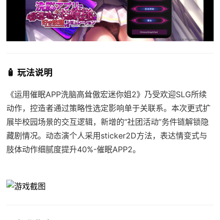
🧴 玩法说明
《运用催眠APP洗脑高耸傲宏迷你姐2》乃受欢迎SLG所续
动作，控造者通过策略性选定影响单于关联系。本次更式扩
展毕校园场景的交互逻辑，新增的“社团活动”务件链解锁隐
藏剧情况。动态演个人采用sticker2D方法，表达情变式与
肢体动作细腻度提升40%-催眠APP2。