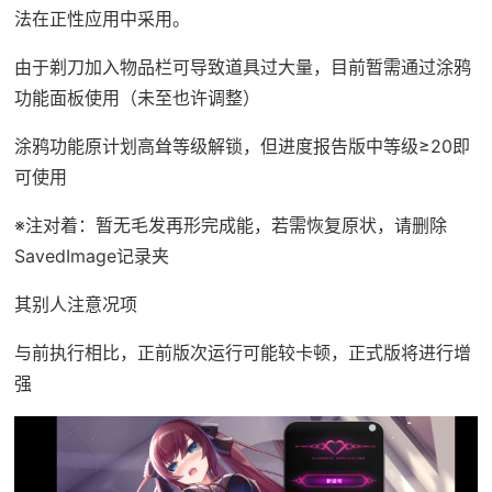
法在正性应用中采用。
由于剃刀加入物品栏可导致道具过大量，目前暂需通过涂鸦
功能面板使用（未至也许调整）
涂鸦功能原计划高耸等级解锁，但进度报告版中等级≥20即
可使用
※注对着
：暂无毛发再形完成能，若需恢复原状，请删除
SavedImage记录夹
其别人注意况项
与前执行相比，正前版次运行可能较卡顿，正式版将进行增
强