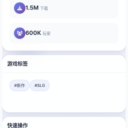
1.5M
下载
600K
玩家
游戏标签
#新作
#SLG
快速操作