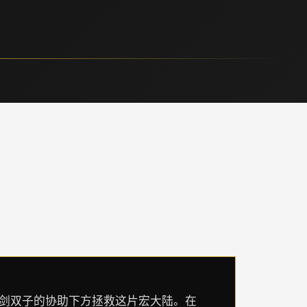
杖剑双子的协助下方拯救这片宏大陆。在