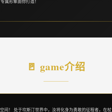
。专属形象由你打造！
🚪 game介绍
汀空间！ 处于坎斯汀世界中，汝将化身为勇敢的征程者，在