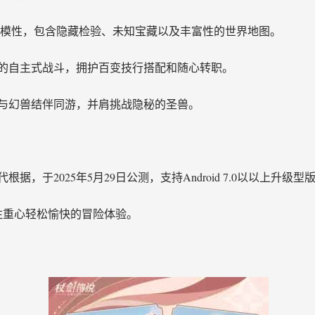
索模性，包含隐藏检验、未知宝藏以及丰富性的世界地图。
的自主式战斗，拥护百变技行搭配和随心转职。
与幻兽结伴同游，并肩挑战隐秘的圣兽。
，于2025年5月29日公测，支持Android 7.0以以上升级型
注重心轻松愉快的冒险体验。