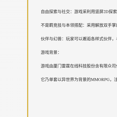
自由探索与社交：游戏采利用竖屏2D探
不是羁竞技与本领搭配：采用解放双手掌
伙伴与幻兽：玩家可以邂逅各样式伙伴，
游戏背景：
游戏由厦门雷霆在线科技股份含有限众司代根据
它乃单套以异世界为背景的MMORPG，