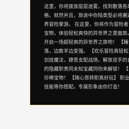
这里，你将拨放层层迷雾，找到散落各场
格。就然并且，旅途中你陆类型必将邂
界冒险掌游。 在这里，你将作为冒险
宝物，体验轻松爽快的异世界之里面旅
开启一场超轻爽的异世界之旅吧！ 【
落，边数羊边变强。 【欢乐冒险真轻松
剑技魔法，肆思支配战场。解放双手的
的隐藏职责同未知宝藏同你来解锁！ 
珍稀宝物！ 【随心思转职真好玩】 职
技能等你搭配。专属形象由你打造！