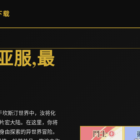
下载
亚服,最
于坎斯汀世界中，汝将化
片宏大陆。在这里，你将
身由探索的异世界冒险。