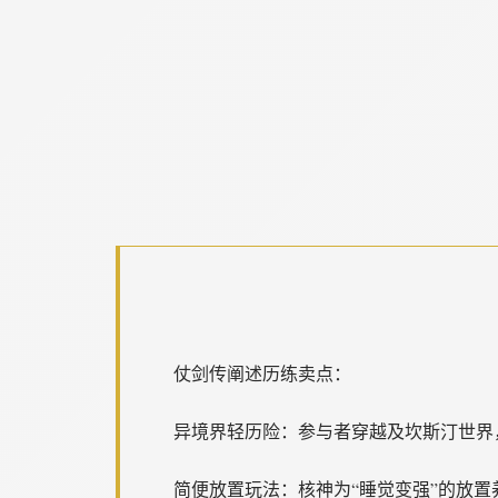
仗剑传阐述历练卖点：
异境界轻历险：参与者穿越及坎斯汀世界
简便放置玩法：核神为“睡觉变强”的放