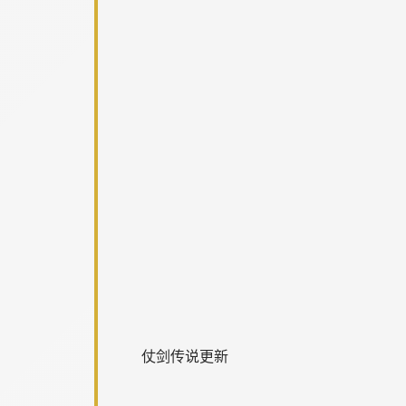
仗剑传说更新