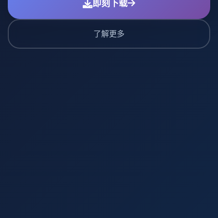
即刻下载
了解更多