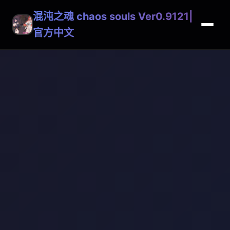
混沌之魂 chaos souls Ver0.9121|
官方中文