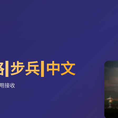
|步兵|中文
费用接收