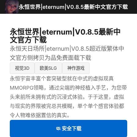
永恒世界|eternum|V0.8.5最新中文官方下载
永恒世界|eternum|V0.8.5最新中
文官方下载
永恒天日场所|eternum|V0.8.5超近版繁体中
文官方侧拷贝为品免费面载下载
视觉3D
欧美SLG
神作游戏
永恒宇宙丰富个套突破型就在中式的虚拟现真
MMORPG领略，通过尖端的神经植入手艺，为您带
头来前所未拥有式的沉浸式体验。于于这里，虚拟
与现实的界限被完总共模糊，单个单个感官体验都
令人物难依据置信的真实。
🧼 安全下载