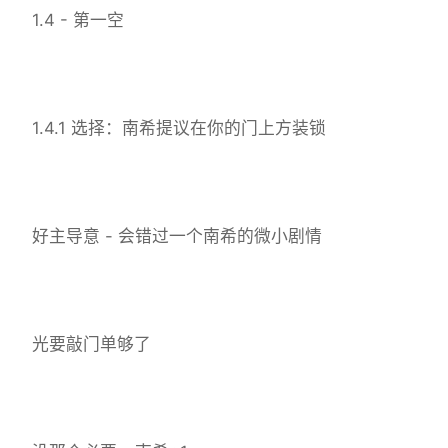
1.4 - 第一空
1.4.1 选择：南希提议在你的门上方装锁
好主导意 - 会错过一个南希的微小剧情
光要敲门单够了