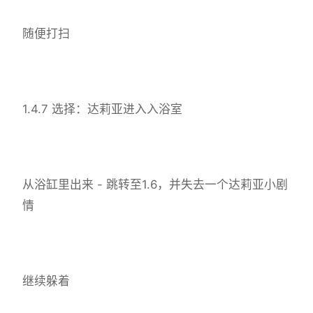
随便打扫
1.4.7 选择：达莉亚进入入浴室
从浴缸里出来 - 跳转至1.6，并失去一个达莉亚小剧
情
继续躲着