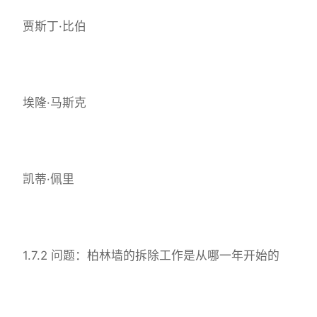
贾斯丁·比伯
埃隆·马斯克
凯蒂·佩里
1.7.2 问题：柏林墙的拆除工作是从哪一年开始的