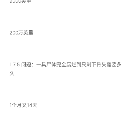
9000英里
200万英里
1.7.5 问题：一具尸体完全腐烂到只剩下骨头需要多
久
1个月又14天