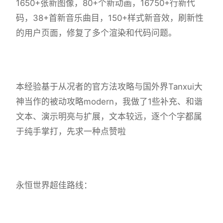
1650+张新图像，80+个新动画，16750+行新代
码，38+首新音乐曲目，150+样式新音效，刷新性
的用户页面，修复了多个渲染和代码问题。
本经验基于从况者的官方法攻略与国外界Tanxui大
神当作的被动攻略modern，我做了1些补充、和谐
文本、演示明亮与扩展，文本较远，逐个个字都属
于纯手掌打，先求一种点赞啦
永恒世界超佳路线：