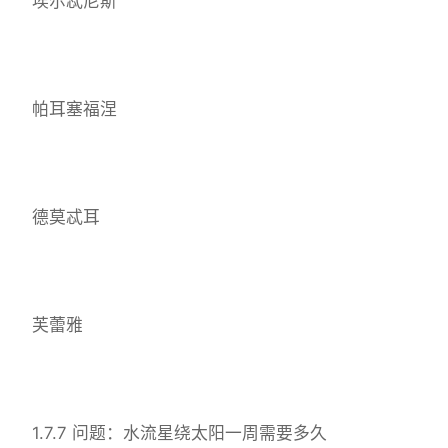
埃尔忒尼斯
帕耳塞福涅
德莫忒耳
芙蕾雅
1.7.7 问题：水流星绕太阳一周需要多久