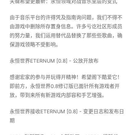
关键希望更最新：永恒领域对战音乐里层的变式
由于音乐平台的许得凭及指南询问题，我们不得不
由游戏中删除所存置身信息。许多亏讫社区形成员
的努力量，我们运用替代品替换了那些些歌曲，确
保游戏领略不受影响。
永恒世界ETERNUM [0.8] - 公放开放布
感谢宏家的参与并玩得开精神！希望阁下酷爱它！
即前方，永恒世界0.8修订版已面针所有游戏者开
放，带到来所有新游戏内部容和手艺增强。
永恒世界接收ETERNUM [0.8] - 变更日志和发布日
期