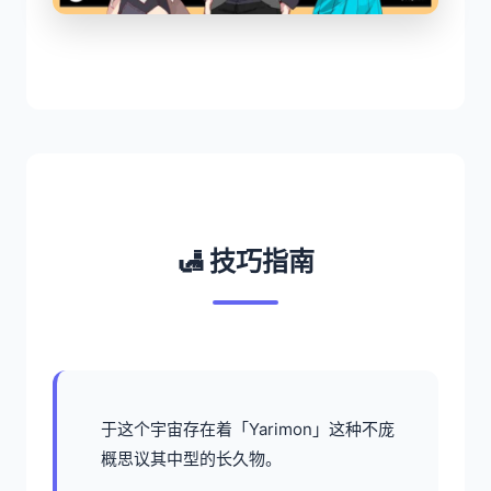
🛃 技巧指南
于这个宇宙存在着「Yarimon」这种不庞
概思议其中型的长久物。