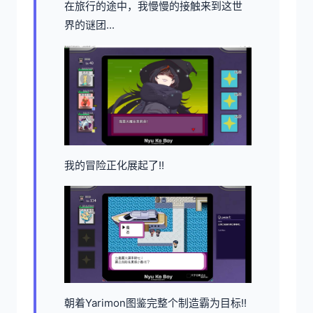
在旅行的途中，我慢慢的接触来到这世
界的谜团...
我的冒险正化展起了!!
朝着Yarimon图鉴完整个制造霸为目标!!