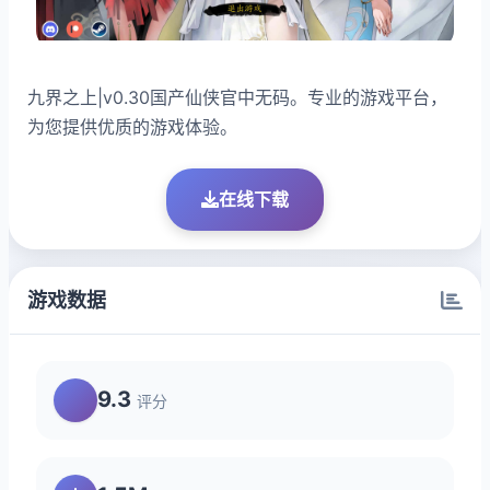
九界之上|v0.30国产仙侠官中无码。专业的游戏平台，
为您提供优质的游戏体验。
在线下载
游戏数据
9.3
评分