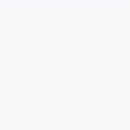
☀️ 产品详情
游戏特色
这为为九个样按修仙范围为背景所NTR题材成士软件。