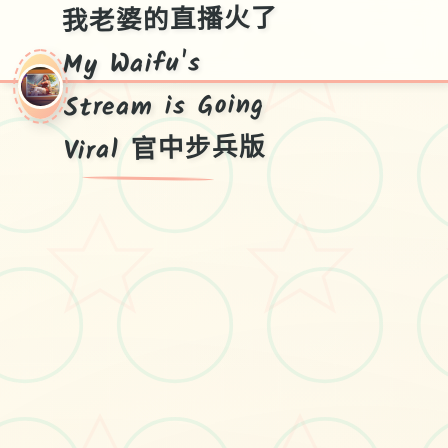
我老婆的直播火了
My Waifu's
Stream is Going
Viral 官中步兵版