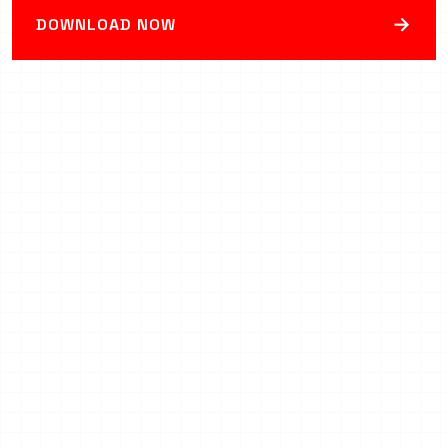
→
DOWNLOAD NOW