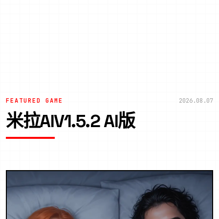
FEATURED GAME
2026.08.07
米拉AIV1.5.2 AI版