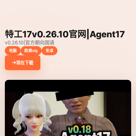
特工17v0.26.10官网|Agent17
v0.26.10|官方朝向国语
电脑
欧美slg
安卓
现在下载