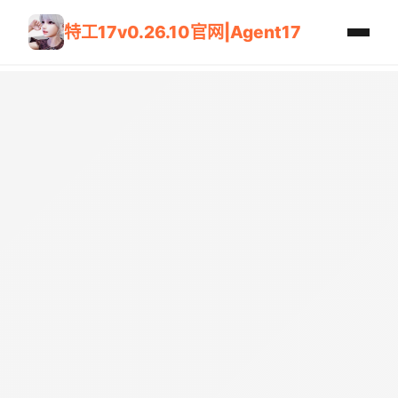
特工17v0.26.10官网|Agent17