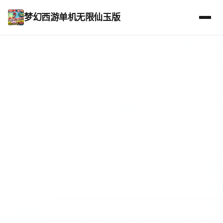
梦幻西游单机无限仙玉版