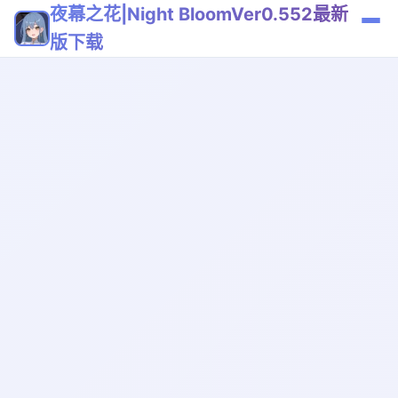
夜幕之花|Night BloomVer0.552最新
版下载