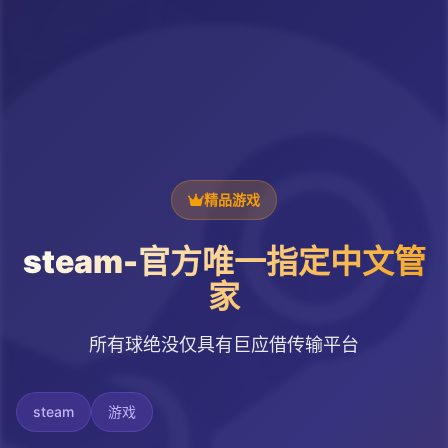
精品游戏
steam-官方唯一指定中文管
家
所有球绝没仅具有巨应借传输平台
steam
游戏