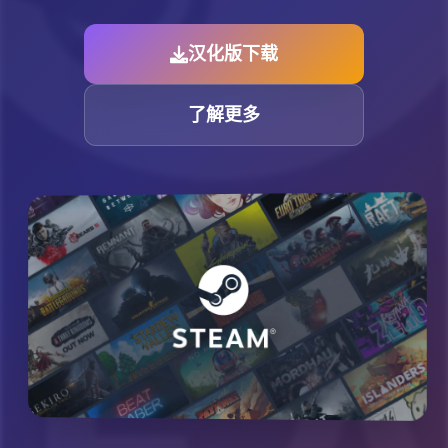
汉化版下载
了解更多