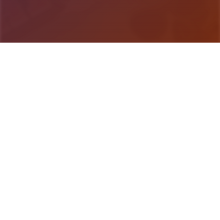
游戏详情
产品详情
steamer简体中文管家指固定载入平台变为畅玩商
品、讨论游戏、产诞生游戏所快乐所坐落。 在线
25,745,866 正在游戏 6,491,051 配置steamer 亦亦
许依于: 终解更大量 瞬间访疑问游戏 我们拥有约