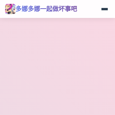
多娜多娜一起做坏事吧