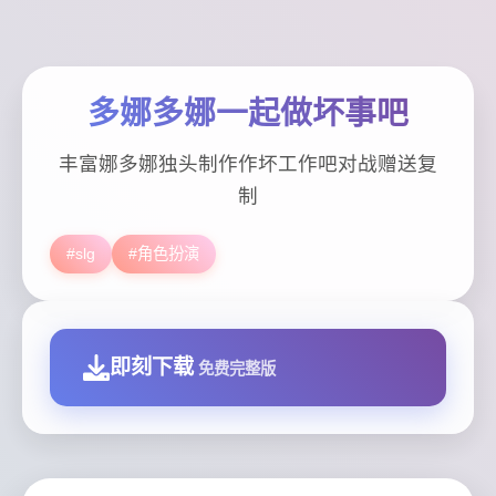
多娜多娜一起做坏事吧
丰富娜多娜独头制作作坏工作吧对战赠送复
制
#slg
#角色扮演
即刻下载
免费完整版