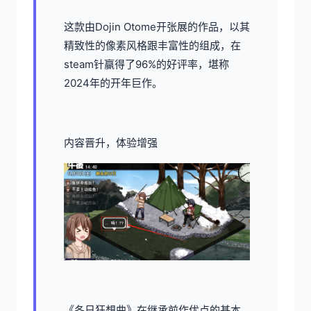
这款由Dojin Otome开张展的作品，以其
精致性的像素风格跟丰富性的组成，在
steam针赢得了​​96%的好评率​​，堪称
2024年的开年巨作。
内容晋升，体验增强
《冬日狂想曲》在继承前作优点的基本