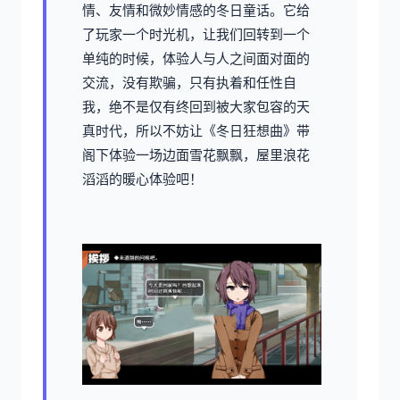
情、友情和微妙情感的冬日童话。它给
了玩家一个时光机，让我们回转到一个
单纯的时候，体验人与人之间面对面的
交流，没有欺骗，只有执着和任性自
我，绝不是仅有终回到被大家包容的天
真时代，所以不妨让《冬日狂想曲》带
阁下体验一场​​边面雪花飘飘，屋里浪花
滔滔​​的暖心体验吧！