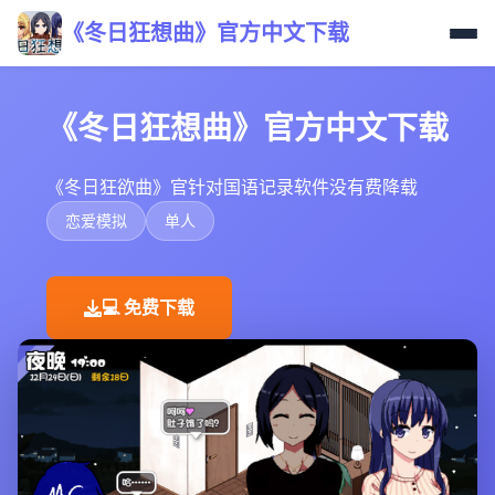
《冬日狂想曲》官方中文下载
《冬日狂想曲》官方中文下载
《冬日狂欲曲》官针对国语记录软件没有费降载
恋爱模拟
单人
💻 免费下载