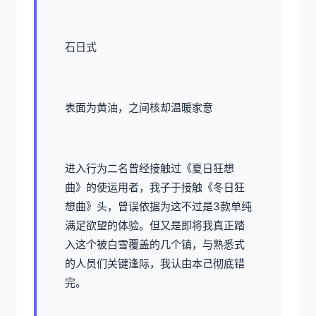
石日式
表面为黄油，之间核却温暖家意
进入行为二名曾经接触过《夏日狂想
曲》的使运用者，我子于接触《冬日狂
想曲》头，曾误依据为这不过是3款​​单纯
满足欲望的体验​​。但又是即将我真正踏
入这个被白雪覆盖的几个镇，与熟悉式
的人员们关键逢际，我认由本己彻底错
完。