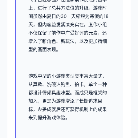
上，进行了总共方法位的升级。游戏时
间虽然由夏日的30一天缩短为寒假的18
天，但内容益发紧凑充实在。度作小组
不仅保留了前作中广受好评的元素，还
增入了​​新角色、新玩法​​，以及更加精细
型的画面表现。
游戏中型的小游戏类型类丰富大量式，
从算数、洗碗达钓鱼、拍卡，单个一种
都设计得颇具趣味型。而​​成只是框架的
加入​​，更是为游戏增添了长期追求目
标，办妥成就后还可获得机制上的成果
来到提升游戏体验。