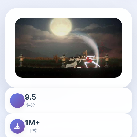
9.5
评分
1M+
下载