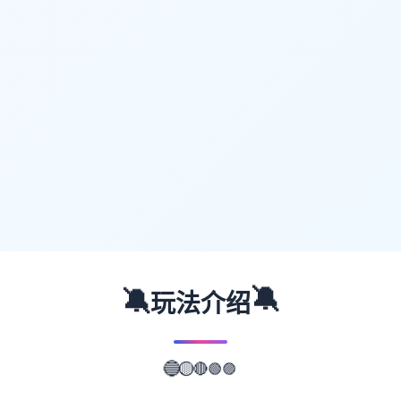
🔕
🔕
玩法介绍
🟣
🟢
🔴
🟡
🔵