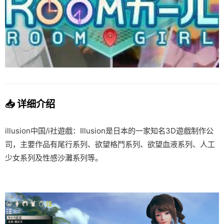
📥 详细介绍
illusion中国/i社遊戲：Illusion是日本的一家知名3D遊戲制作公
司，主要作品有尾行系列、欲望格鬥系列、欲望血液系列、人工
少女系列及性感沙灘系列等。