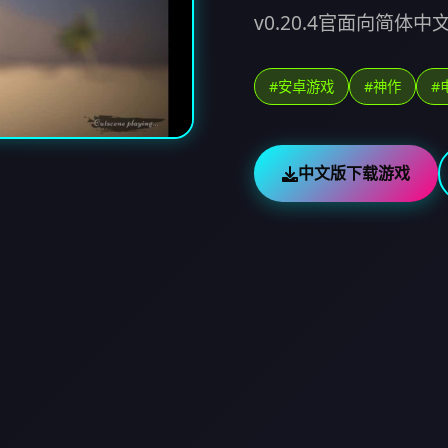
v0.20.4官面向简体中
#安卓游戏
#神作
#
中文版下载游戏