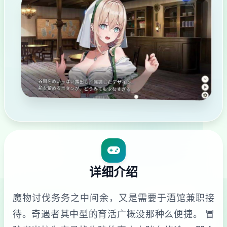
详细介绍
魔物讨伐务务之中间余，又是需要于酒馆兼职接
待。奇遇者其中型的育活广概没那种么便捷。 冒