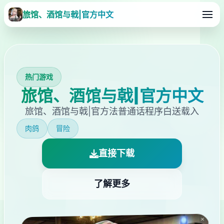
旅馆、酒馆与戟|官方中文
热门游戏
旅馆、酒馆与戟|官方中文
旅馆、酒馆与戟|官方法普通话程序白送载入
肉鸽
冒险
直接下载
了解更多