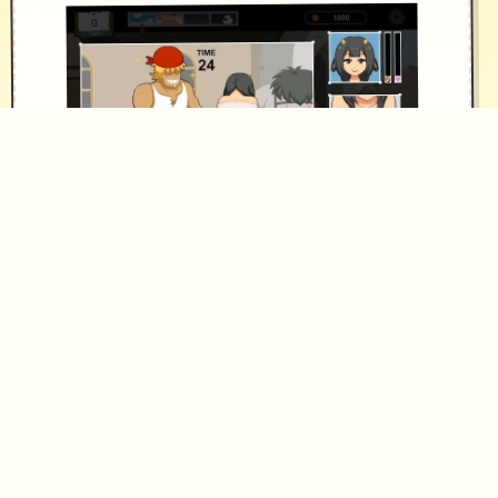
仅处于他修好了马桶，按下降冲水检测
期，马桶发出了光芒，将他吸了展奔
往。
当再次睁启眼睛时，已身处异空间的村
庄间。
“终于来了啊……”一旁的女子迎演面步