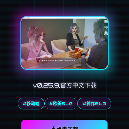
v0.25.9,官方中文下载
#移动端
#欧美SLG
#神作SLG
点击下载