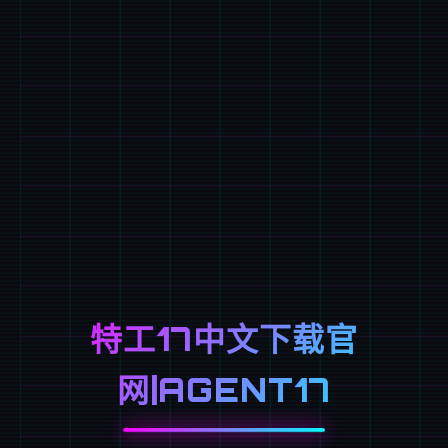
特工17中文下载官
网|AGENT17