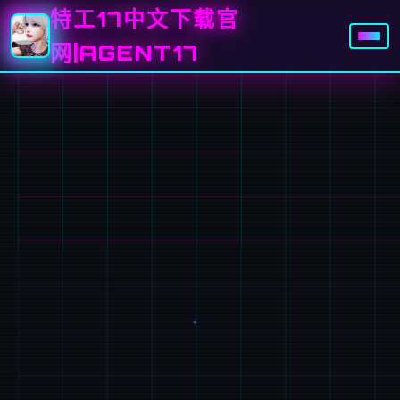
特工17中文下载官
网|AGENT17