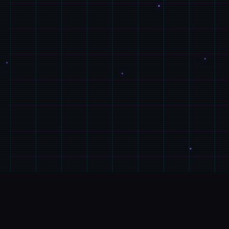
📎
玩法介绍