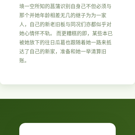
境一空所知的菖蒲识别自身己不但必须与
那个并她年龄相差无几的继子为为一家
人，自己的新老旧板与同况们亦都似乎对
她心情怀不轨。 而更糟糕的即，某些本已
被她放下的往日瓜葛也跟随着她一路来抵
达了自己的新家，准备和她一举清算旧
账。