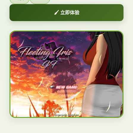
🖌️ 立即体验