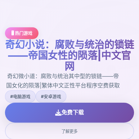
🖥️ 热门游戏
奇幻小说：腐败与统治的锁链
——帝国女性的陨落|中文官
网
奇幻微小道：腐败与统治其中型的锁链——帝
国女化的陨落|繁体中文正性平台程序空费获取
#电脑游戏
#安卓游戏
免费下载
了解更多