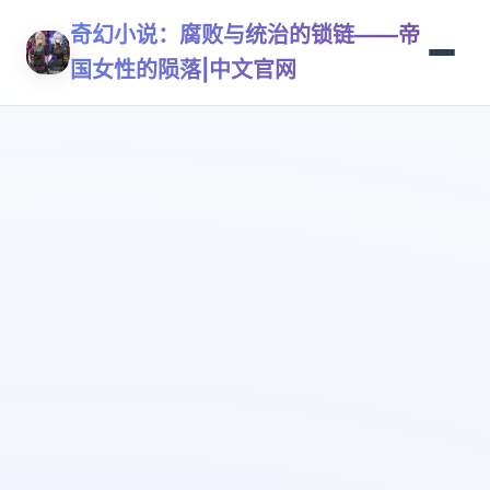
奇幻小说：腐败与统治的锁链——帝
国女性的陨落|中文官网